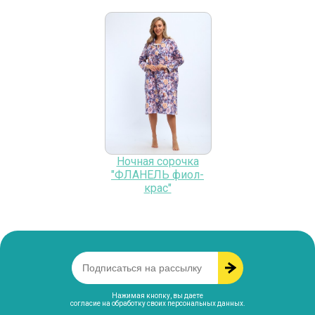
Ночная сорочка
"ФЛАНЕЛЬ фиол-
крас"
Нажимая кнопку, вы даете
согласие на обработку своих персональных данных
.