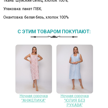
Ткань: Шуйский ситец, хлопок 100%;
Упаковка: пакет ПВХ;
Окантовка: белая бязь, хлопок 100%
C ЭТИМ ТОВАРОМ ПОКУПАЮТ:
Ночная сорочка
Ночная сорочка
"АНЖЕЛИКА"
"ЮЛИЯ БЕЗ
РУКАВА"