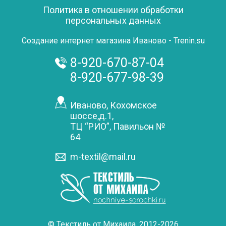
Политика в отношении обработки
персональных данных
Создание интернет магазина Иваново - Trenin.su
8-920-670-87-04
8-920-677-98-39
Иваново, Кохомское
шоссе,д.1,
ТЦ “РИО”, Павильон №
64
m-textil@mail.ru
© Текстиль от Михаила
, 2012-2026