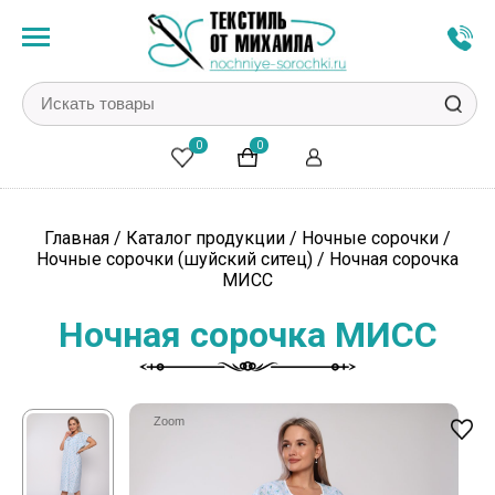
0
0
Главная
/
Каталог продукции
/
Ночные сорочки
/
Ночные сорочки (шуйский ситец)
/
Ночная сорочка
МИСС
Ночная сорочка МИСС
Zoom