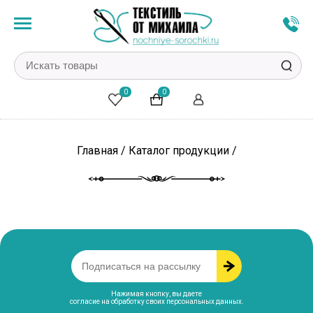
0
0
Главная
/
Каталог продукции
/
Нажимая кнопку, вы даете
согласие на обработку своих персональных данных
.