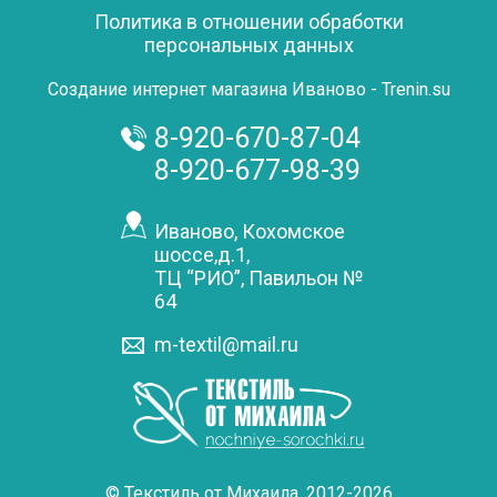
Политика в отношении обработки
персональных данных
Создание интернет магазина Иваново - Trenin.su
8-920-670-87-04
8-920-677-98-39
Иваново, Кохомское
шоссе,д.1,
ТЦ “РИО”, Павильон №
64
m-textil@mail.ru
© Текстиль от Михаила
, 2012-2026